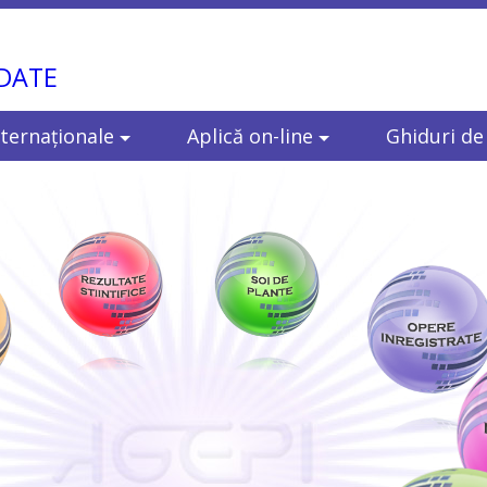
 DATE
ternaţionale
Aplică on-line
Ghiduri de