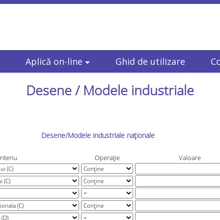
Aplică on-line
Ghid de utilizare
C
Desene / Modele industriale
Desene/Modele industriale naționale
riteriu
Operație
Valoare