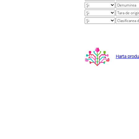
Harta produ