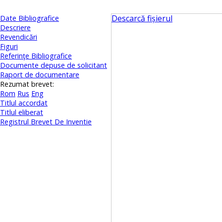
Descarcă fișierul
Date Bibliografice
Descriere
Revendicări
Figuri
Referinţe Bibliografice
Documente depuse de solicitant
Raport de documentare
Rezumat brevet:
Rom
Rus
Eng
Titlul accordat
Titlul eliberat
Registrul Brevet De Inventie