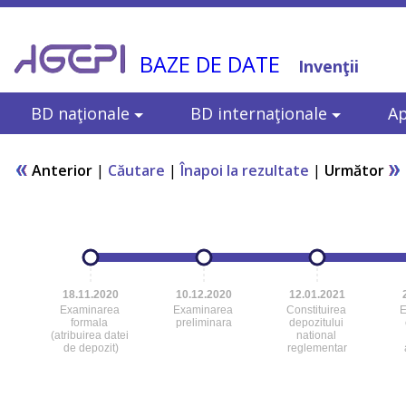
BAZE DE DATE
Invenţii
BD naţionale
BD internaţionale
Ap
Anterior
|
Căutare
|
Înapoi la rezultate
|
Următor
18.11.2020
10.12.2020
12.01.2021
Examinarea
Examinarea
Constituirea
E
formala
preliminara
depozitului
(atribuirea datei
national
de depozit)
reglementar