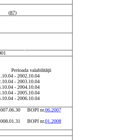
(87)
001
Perioada valabilităţii
.10.04 - 2002.10.04
.10.04 - 2003.10.04
.10.04 - 2004.10.04
.10.04 - 2005.10.04
.10.04 - 2006.10.04
007.06.30
BOPI nr.
06.2007
008.01.31
BOPI nr.
01.2008