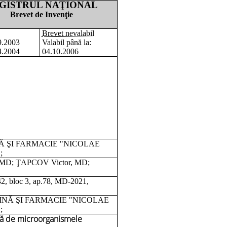
GISTRUL NAŢIONAL
Brevet de Invenţie
Brevet nevalabil
.2003
Valabil până la:
.2004
04.10.2006
Ă ŞI FARMACIE "NICOLAE
;
MD; ŢAPCOV Victor, MD;
2, bloc 3, ap.78, MD-2021,
NĂ ŞI FARMACIE "NICOLAE
;
faţă de microorganismele