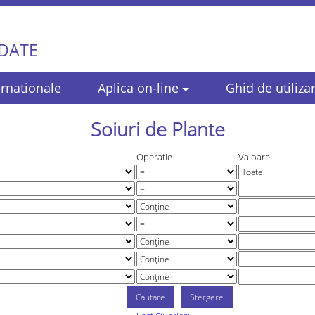
 DATE
rnationale
Aplica on-line
Ghid de utiliza
Soiuri de Plante
Operatie
Valoare