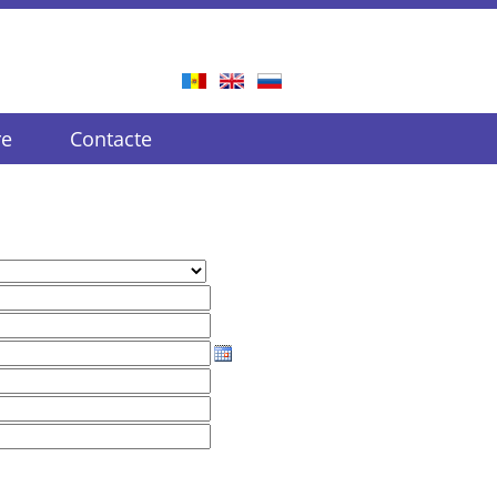
re
Contacte