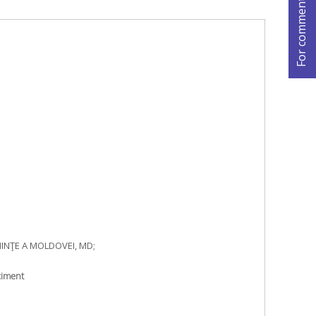
IINŢE A MOLDOVEI, MD;
ciment