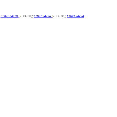
;
C04B 24/10
(2006.01);
C04B 24/38
(2006.01);
C04B 24/24