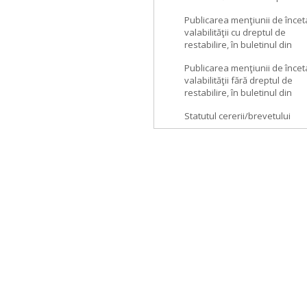
Publicarea menţiunii de încet
valabilităţii cu dreptul de
restabilire, în buletinul din
Publicarea menţiunii de încet
valabilităţii fără dreptul de
restabilire, în buletinul din
Statutul cererii/brevetului