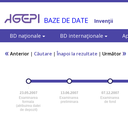
BAZE DE DATE
Invenţii
BD naţionale
BD internaţionale
Ap
Anterior
|
Căutare
|
Înapoi la rezultate
|
Următor
23.05.2007
13.06.2007
07.12.2007
Examinarea
Examinarea
Examinarea
formala
preliminara
de fond
(atribuirea datei
de depozit)