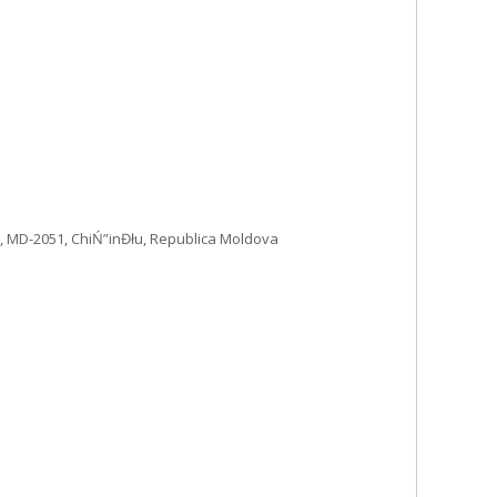
6, MD-2051, ChiŃ”inĐłu, Republica Moldova