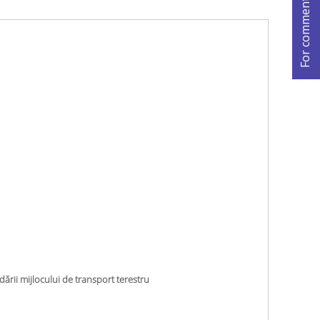
ării mijlocului de transport terestru