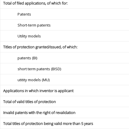
Total of filed applications, of which for:
Patents
Short-term patents
Utility models
Titles of protection granted/issued, of which:
patents (BI)
short term patents (BISD)
utitity models (MU)
Applications in which inventor is applicant
Total of valid titles of protection
Invalid patents with the right of revalidation
Total titles of protection being valid more than 5 years