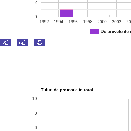
2
0
1992
1994
1996
1998
2000
2002
2
De brevete de 
Titluri de protecție în total
10
8
6