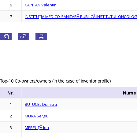
6
CAPITAN Valentin
7
INSTITUŢIA MEDICO-SANITARĂ PUBLICĂ INSTITUTUL ONCOLOG
Top-10 Co-owners/owners (in the case of inventor profile)
Nr.
Nume
1
BUTUCEL Dumitru
2
MURA Sergiu
3
MEREUŢĂ Ion