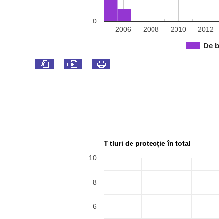
0
2006
2008
2010
2012
De b
Titluri de protecție în total
10
8
6