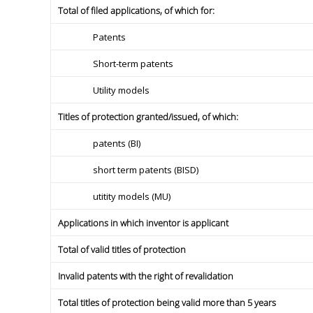
Total of filed applications, of which for:
Patents
Short-term patents
Utility models
Titles of protection granted/issued, of which:
patents (BI)
short term patents (BISD)
utitity models (MU)
Applications in which inventor is applicant
Total of valid titles of protection
Invalid patents with the right of revalidation
Total titles of protection being valid more than 5 years