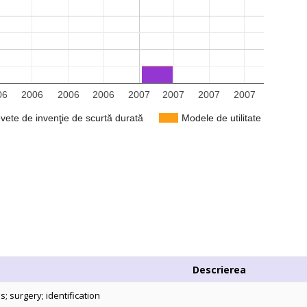
06
2006
2006
2006
2007
2007
2007
2007
vete de invenţie de scurtă durată
Modele de utilitate
Descrierea
s; surgery; identification