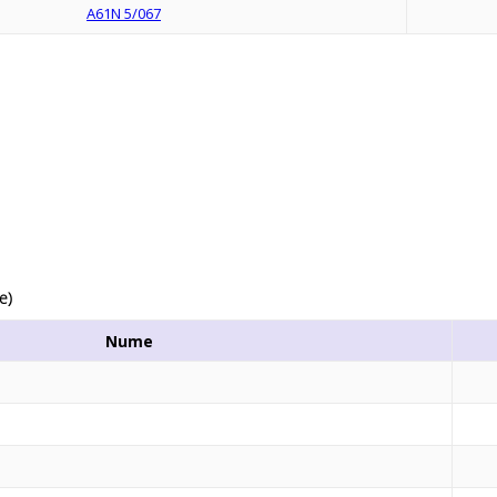
A61N 5/067
e)
Nume