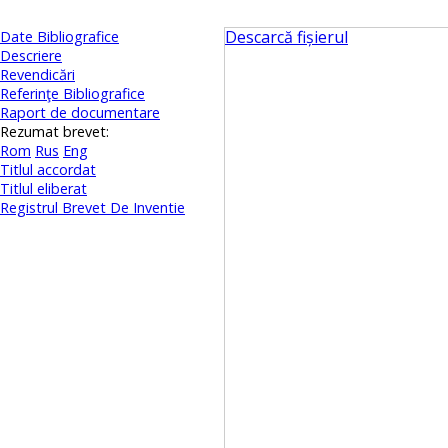
Descarcă fișierul
Date Bibliografice
Descriere
Revendicări
Referinţe Bibliografice
Raport de documentare
Rezumat brevet:
Rom
Rus
Eng
Titlul accordat
Titlul eliberat
Registrul Brevet De Inventie