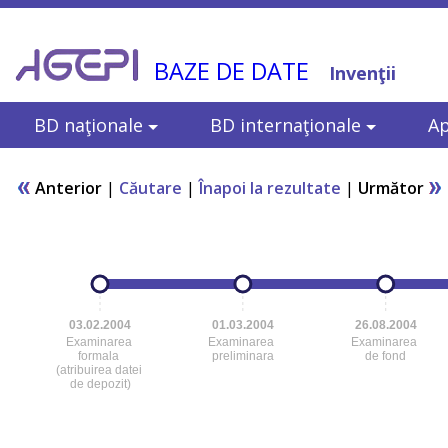
BAZE DE DATE
Invenţii
BD naţionale
BD internaţionale
Ap
Anterior
|
Căutare
|
Înapoi la rezultate
|
Următor
03.02.2004
01.03.2004
26.08.2004
Examinarea
Examinarea
Examinarea
formala
preliminara
de fond
(atribuirea datei
de depozit)