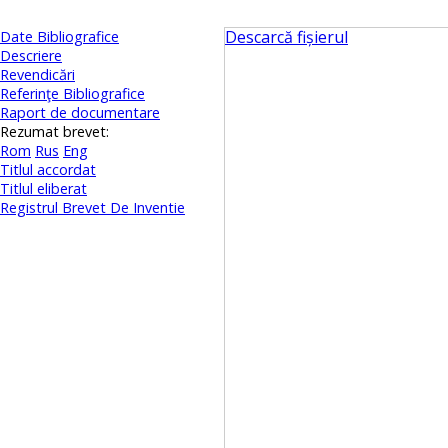
Descarcă fișierul
Date Bibliografice
Descriere
Revendicări
Referinţe Bibliografice
Raport de documentare
Rezumat brevet:
Rom
Rus
Eng
Titlul accordat
Titlul eliberat
Registrul Brevet De Inventie