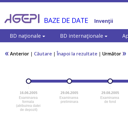
BAZE DE DATE
Invenţii
BD naţionale
BD internaţionale
Ap
Anterior
|
Căutare
|
Înapoi la rezultate
|
Următor
16.06.2005
29.06.2005
29.08.2005
Examinarea
Examinarea
Examinarea
formala
preliminara
de fond
(atribuirea datei
de depozit)