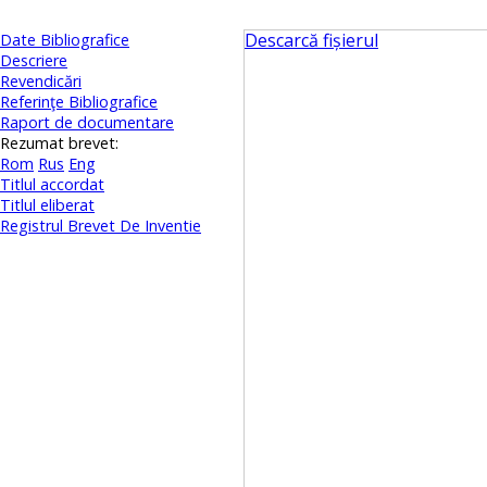
Descarcă fișierul
Date Bibliografice
Descriere
Revendicări
Referinţe Bibliografice
Raport de documentare
Rezumat brevet:
Rom
Rus
Eng
Titlul accordat
Titlul eliberat
Registrul Brevet De Inventie