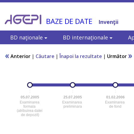
BAZE DE DATE
Invenţii
BD naţionale
BD internaţionale
Ap
Anterior
|
Căutare
|
Înapoi la rezultate
|
Următor
05.07.2005
25.07.2005
01.02.2006
Examinarea
Examinarea
Examinarea
formala
preliminara
de fond
(atribuirea datei
de depozit)