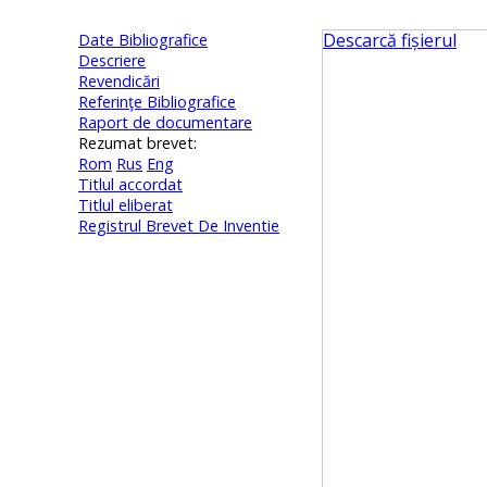
Descarcă fișierul
Date Bibliografice
Descriere
Revendicări
Referinţe Bibliografice
Raport de documentare
Rezumat brevet:
Rom
Rus
Eng
Titlul accordat
Titlul eliberat
Registrul Brevet De Inventie