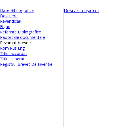
Descarcă fișierul
Date Bibliografice
Descriere
Revendicări
Figuri
Referinţe Bibliografice
Raport de documentare
Rezumat brevet:
Rom
Rus
Eng
Titlul accordat
Titlul eliberat
Registrul Brevet De Inventie