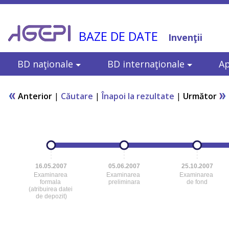
BAZE DE DATE
Invenţii
BD naţionale
BD internaţionale
Ap
Anterior
|
Căutare
|
Înapoi la rezultate
|
Următor
16.05.2007
05.06.2007
25.10.2007
Examinarea
Examinarea
Examinarea
formala
preliminara
de fond
(atribuirea datei
de depozit)