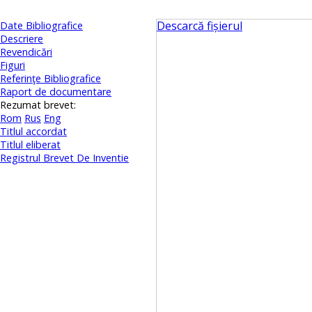
Descarcă fișierul
Date Bibliografice
Descriere
Revendicări
Figuri
Referinţe Bibliografice
Raport de documentare
Rezumat brevet:
Rom
Rus
Eng
Titlul accordat
Titlul eliberat
Registrul Brevet De Inventie