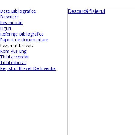
Descarcă fișierul
Date Bibliografice
Descriere
Revendicări
Figuri
Referinţe Bibliografice
Raport de documentare
Rezumat brevet:
Rom
Rus
Eng
Titlul accordat
Titlul eliberat
Registrul Brevet De Inventie