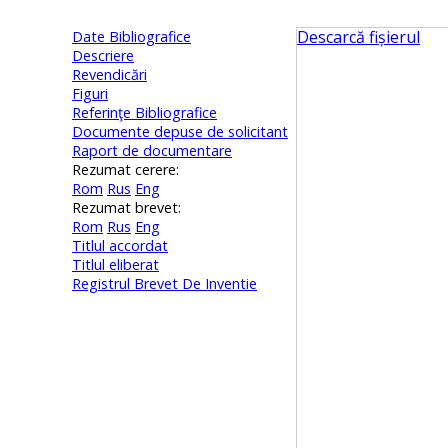
Descarcă fișierul
Date Bibliografice
Descriere
Revendicări
Figuri
Referinţe Bibliografice
Documente depuse de solicitant
Raport de documentare
Rezumat cerere:
Rom
Rus
Eng
Rezumat brevet:
Rom
Rus
Eng
Titlul accordat
Titlul eliberat
Registrul Brevet De Inventie