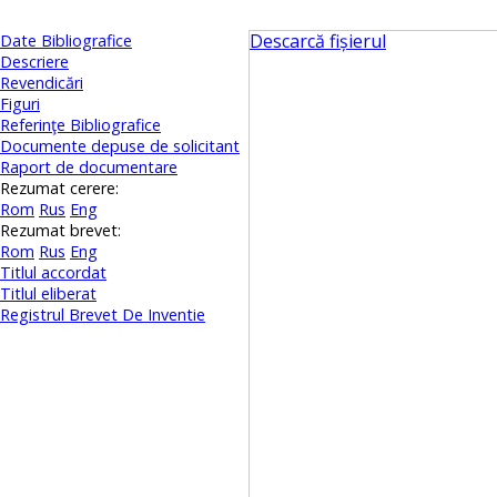
Descarcă fișierul
Date Bibliografice
Descriere
Revendicări
Figuri
Referinţe Bibliografice
Documente depuse de solicitant
Raport de documentare
Rezumat cerere:
Rom
Rus
Eng
Rezumat brevet:
Rom
Rus
Eng
Titlul accordat
Titlul eliberat
Registrul Brevet De Inventie