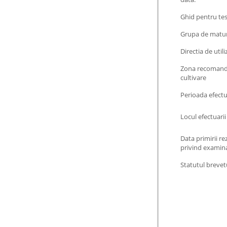
Ghid pentru te
Grupa de matur
Directia de utili
Zona recomand
cultivare
Perioada efectua
Locul efectuarii
Data primirii re
privind examin
Statutul brevet