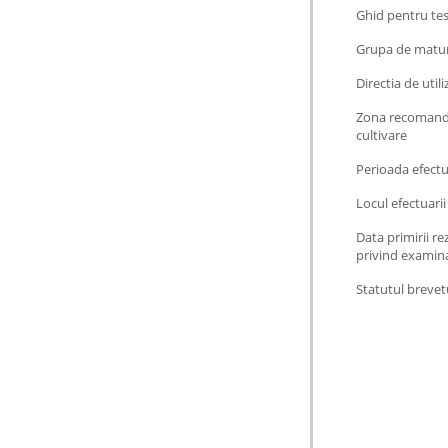
Ghid pentru te
Grupa de matur
Directia de utili
Zona recomand
cultivare
Perioada efectua
Locul efectuarii
Data primirii re
privind examin
Statutul brevet