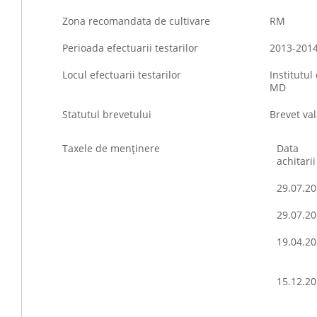
Zona recomandata de cultivare
RM
Perioada efectuarii testarilor
2013-201
Locul efectuarii testarilor
Institutul
MD
Statutul brevetului
Brevet val
Taxele de menţinere
Data
achitarii
29.07.2
29.07.2
19.04.2
15.12.2