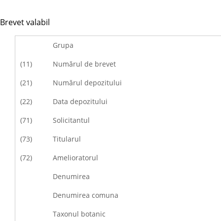
Brevet valabil
Grupa
(11)
Numărul de brevet
(21)
Numărul depozitului
(22)
Data depozitului
(71)
Solicitantul
(73)
Titularul
(72)
Amelioratorul
Denumirea
Denumirea comuna
Taxonul botanic