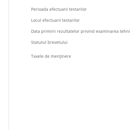
Perioada efectuarii testarilor
Locul efectuarii testarilor
Data primirii rezultatelor privind examinarea tehn
Statutul brevetului
Taxele de menţinere