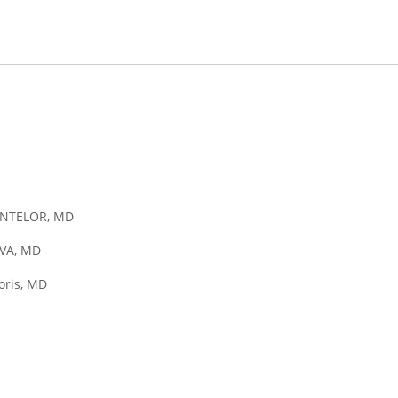
LANTELOR, MD
VA, MD
oris, MD