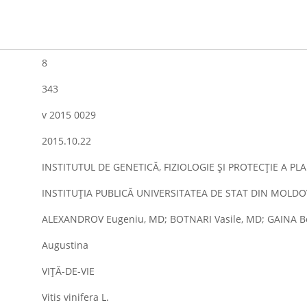
8
343
v 2015 0029
2015.10.22
INSTITUTUL DE GENETICĂ, FIZIOLOGIE ŞI PROTECŢIE A P
INSTITUŢIA PUBLICĂ UNIVERSITATEA DE STAT DIN MOLDO
ALEXANDROV Eugeniu, MD; BOTNARI Vasile, MD; GAINA B
Augustina
VIŢĂ-DE-VIE
Vitis vinifera L.