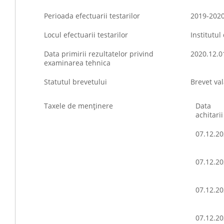
Perioada efectuarii testarilor
2019-202
Locul efectuarii testarilor
Institutul
Data primirii rezultatelor privind
2020.12.0
examinarea tehnica
Statutul brevetului
Brevet val
Taxele de menţinere
Data
achitarii
07.12.2
07.12.2
07.12.2
07.12.2