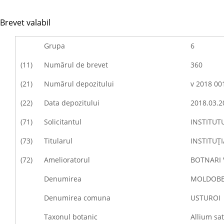
Brevet valabil
Grupa
6
(11)
Numărul de brevet
360
(21)
Numărul depozitului
v 2018 00
(22)
Data depozitului
2018.03.2
(71)
Solicitantul
INSTITUT
(73)
Titularul
INSTITUŢ
(72)
Amelioratorul
BOTNARI V
Denumirea
MOLDOBE
Denumirea comuna
USTUROI
Taxonul botanic
Allium sa