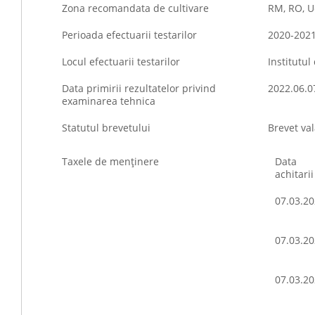
Zona recomandata de cultivare
RM, RO, U
Perioada efectuarii testarilor
2020-202
Locul efectuarii testarilor
Institutul
Data primirii rezultatelor privind
2022.06.0
examinarea tehnica
Statutul brevetului
Brevet val
Taxele de menţinere
Data
achitarii
07.03.2
07.03.2
07.03.2