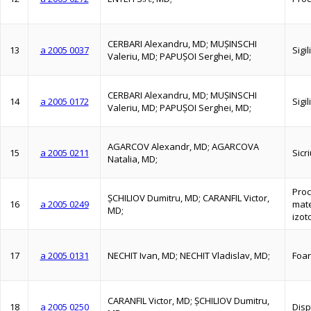
CERBARI Alexandru, MD; MUŞINSCHI
13
a 2005 0037
Sigi
Valeriu, MD; PAPUŞOI Serghei, MD;
CERBARI Alexandru, MD; MUŞINSCHI
14
a 2005 0172
Sigi
Valeriu, MD; PAPUŞOI Serghei, MD;
AGARCOV Alexandr, MD; AGARCOVA
15
a 2005 0211
Sicr
Natalia, MD;
Proc
ŞCHILIOV Dumitru, MD; CARANFIL Victor,
16
a 2005 0249
mate
MD;
izot
17
a 2005 0131
NECHIT Ivan, MD; NECHIT Vladislav, MD;
Foar
CARANFIL Victor, MD; ŞCHILIOV Dumitru,
18
a 2005 0250
Disp