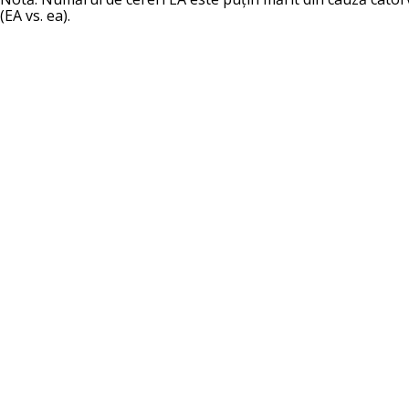
(EA vs. ea).