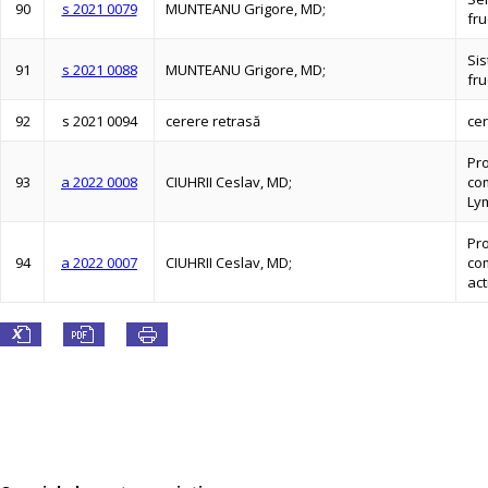
90
s 2021 0079
MUNTEANU Grigore, MD;
fru
Sis
91
s 2021 0088
MUNTEANU Grigore, MD;
fru
92
s 2021 0094
cerere retrasă
cer
Pr
93
a 2022 0008
CIUHRII Ceslav, MD;
com
Ly
Pr
94
a 2022 0007
CIUHRII Ceslav, MD;
co
act